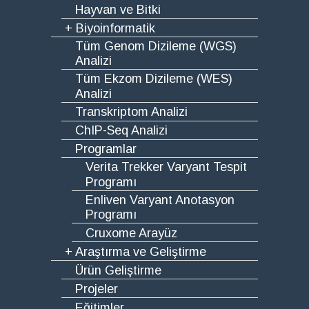
Hayvan ve Bitki
+ Biyoinformatik
Tüm Genom Dizileme (WGS)
Analizi
Tüm Ekzom Dizileme (WES)
Analizi
Transkriptom Analizi
ChIP-Seq Analizi
Programlar
Verita Trekker Varyant Tespit
Programı
Enliven Varyant Anotasyon
Programı
Cruxome Arayüz
+ Araştırma ve Geliştirme
Ürün Geliştirme
Projeler
Eğitimler