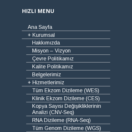
HIZLI MENU
Ana Sayfa
+ Kurumsal
Hakkımızda
Misyon – Vizyon
Çevre Politikamız
Kalite Politikamız
Belgelerimiz
+ Hizmetlerimiz
Tüm Ekzom Dizileme (WES)
Klinik Ekzom Dizileme (CES)
Kopya Sayısı Değişikliklerinin
Analizi (CNV-Seq)
RNA Dizileme (RNA-Seq)
Tüm Genom Dizileme (WGS)