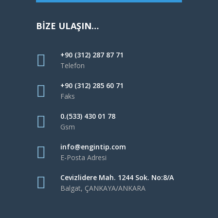
BİZE ULAŞIN…
+90 (312) 287 87 71
Telefon
+90 (312) 285 60 71
Faks
0.(533) 430 01 78
Gsm
info@engintip.com
E-Posta Adresi
Cevizlidere Mah. 1244 Sok. No:8/A
Balgat, ÇANKAYA/ANKARA