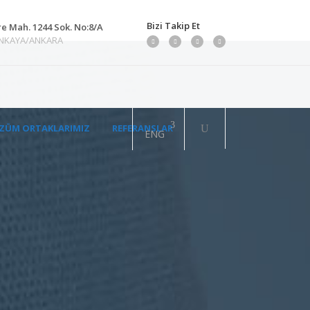
Bizi Takip Et
re Mah. 1244 Sok. No:8/A
ANKAYA/ANKARA
ZÜM ORTAKLARIMIZ
REFERANSLAR
ENG