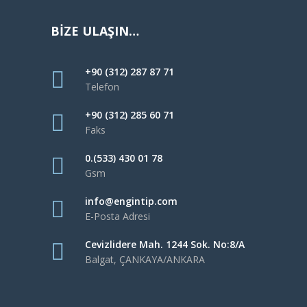
BİZE ULAŞIN…
+90 (312) 287 87 71
Telefon
+90 (312) 285 60 71
Faks
0.(533) 430 01 78
Gsm
info@engintip.com
E-Posta Adresi
Cevizlidere Mah. 1244 Sok. No:8/A
Balgat, ÇANKAYA/ANKARA