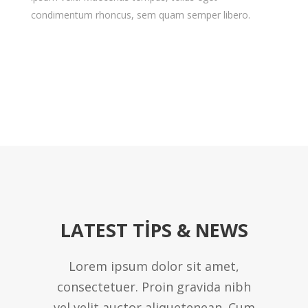
condimentum rhoncus, sem quam semper libero.
LATEST TIPS & NEWS
Lorem ipsum dolor sit amet,
consectetuer. Proin gravida nibh
vel velit auctor aliquetenean. Cum