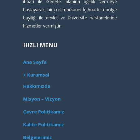
itibari ile Genetik alanına ağırlık vermeye
başlayarak, bir çok markanın İç Anadolu bölge
bayiliği ile devlet ve üniversite hastanelerine
hizmetler vermiştir.
HIZLI MENU
Ana Sayfa
+ Kurumsal
Hakkımızda
Misyon – Vizyon
Çevre Politikamız
Kalite Politikamız
Belgelerimiz