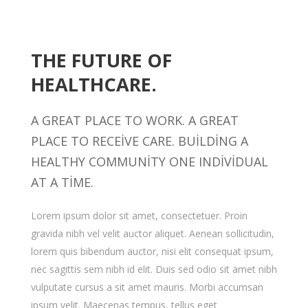
THE FUTURE OF
HEALTHCARE.
A GREAT PLACE TO WORK. A GREAT
PLACE TO RECEIVE CARE. BUILDING A
HEALTHY COMMUNITY ONE INDIVIDUAL
AT A TIME.
Lorem ipsum dolor sit amet, consectetuer. Proin
gravida nibh vel velit auctor aliquet. Aenean sollicitudin,
lorem quis bibendum auctor, nisi elit consequat ipsum,
nec sagittis sem nibh id elit. Duis sed odio sit amet nibh
vulputate cursus a sit amet mauris. Morbi accumsan
ipsum velit. Maecenas tempus, tellus eget