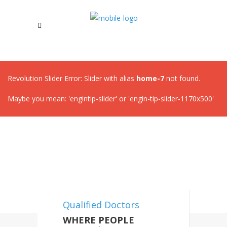
Revolution Slider Error: Slider with alias
home-7
not found.
Maybe you mean: 'engintip-slider' or 'engin-tip-slider-1170x500'
Qualified Doctors
WHERE PEOPLE