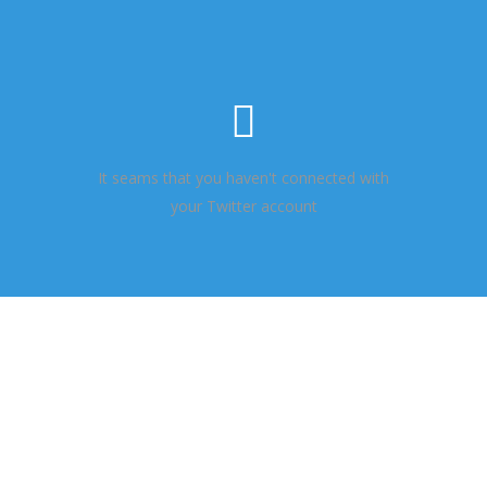
It seams that you haven't connected with
your Twitter account